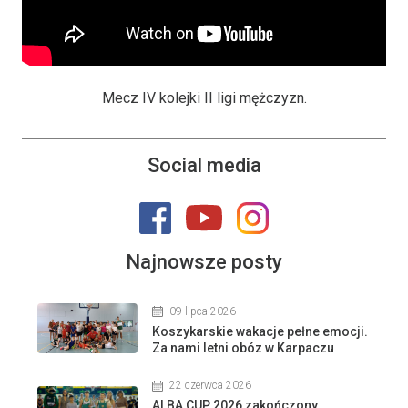
Mecz IV kolejki II ligi mężczyzn.
Social media
Najnowsze posty
09 lipca 2026
Koszykarskie wakacje pełne emocji.
Za nami letni obóz w Karpaczu
22 czerwca 2026
ALBA CUP 2026 zakończony.