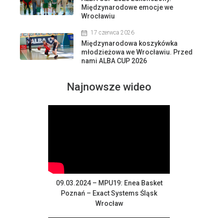
Międzynarodowe emocje we
Wrocławiu
17 czerwca 2026
Międzynarodowa koszykówka
młodzieżowa we Wrocławiu. Przed
nami ALBA CUP 2026
Najnowsze wideo
09.03.2024 – MPU19: Enea Basket
Poznań – Exact Systems Śląsk
Wrocław