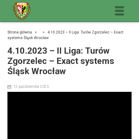
Strona główna
> > 4.10.2023 – II Liga: Turów Zgorzelec – Exact
systems Śląsk Wrocław
4.10.2023 – II Liga: Turów
Zgorzelec – Exact systems
Śląsk Wrocław
12 października 2023