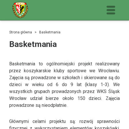
Strona główna
> Basketmania
Basketmania
Basketmania to ogólnomiejski projekt realizowany
przez koszykarskie kluby sportowe we Wrocławiu.
Zajęcia są prowadzone w szkołach i skierowane są do
dzieci w wieku od 6 do 9 lat (klasy 1-3). We
wszystkich grupach prowadzonych przez WKS Śląsk
Wrocław udział bierze około 150 dzieci. Zajęcia
prowadzone są nieodpłatnie.
Głównymi celami projektu są: rozwój sprawności
fizycznej z wykorzystaniem elementów koszykówki,