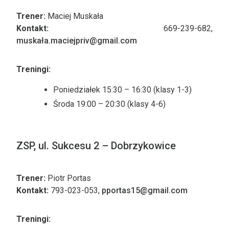
Trener:
Maciej Muskała
Kontakt:
669-239-682,
muskała.maciejpriv@gmail.com
Treningi:
Poniedziałek 15:30 – 16:30 (klasy 1-3)
Środa 19:00 – 20:30 (klasy 4-6)
ZSP, ul. Sukcesu 2 – Dobrzykowice
Trener:
Piotr Portas
Kontakt:
793-023-053,
pportas15@gmail.com
Treningi: