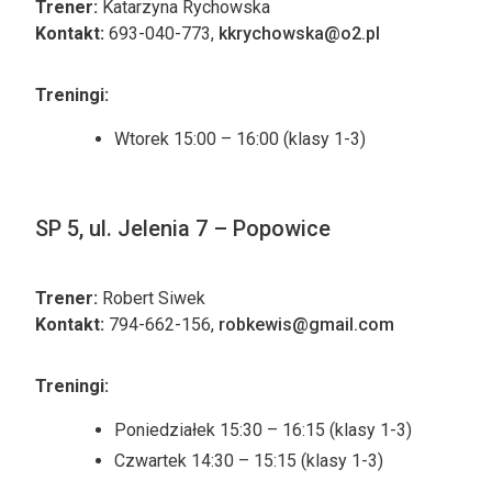
Trener:
Katarzyna Rychowska
Kontakt:
693-040-773,
kkrychowska@o2.pl
Treningi:
Wtorek 15:00 – 16:00 (klasy 1-3)
SP 5, ul. Jelenia 7 – Popowice
Trener:
Robert Siwek
Kontakt:
794-662-156,
robkewis@gmail.com
Treningi:
Poniedziałek 15:30 – 16:15 (klasy 1-3)
Czwartek 14:30 – 15:15 (klasy 1-3)