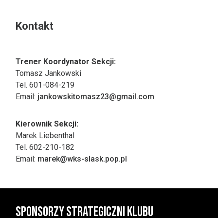
Kontakt
Trener Koordynator Sekcji:
Tomasz Jankowski
Tel. 601-084-219
Email:
jankowskitomasz23@gmail.com
Kierownik Sekcji:
Marek Liebenthal
Tel. 602-210-182
Email:
marek@wks-slask.pop.pl
Sponsorzy strategiczni klubu