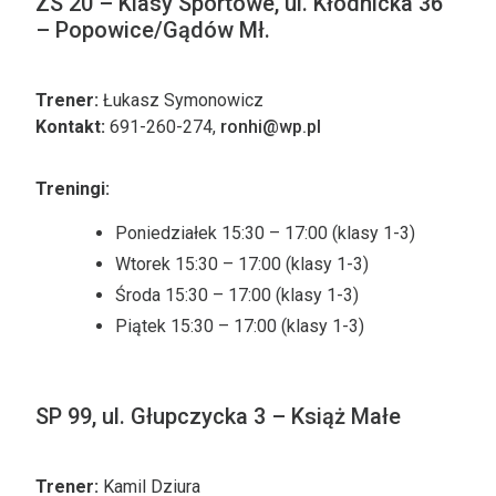
ZS 20 – Klasy Sportowe, ul. Kłodnicka 36
– Popowice/Gądów Mł.
Trener:
Łukasz Symonowicz
Kontakt:
691-260-274,
ronhi@wp.pl
Treningi:
Poniedziałek 15:30 – 17:00 (klasy 1-3)
Wtorek 15:30 – 17:00 (klasy 1-3)
Środa 15:30 – 17:00 (klasy 1-3)
Piątek 15:30 – 17:00 (klasy 1-3)
SP 99, ul. Głupczycka 3 – Książ Małe
Trener:
Kamil Dziura