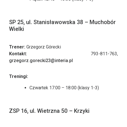
SP 25, ul. Stanisławowska 38 – Muchobór
Wielki
Trener:
Grzegorz Górecki
Kontakt:
793-811-763,
grzegorz.gorecki23@interia.pl
Treningi:
Czwartek 17:00 – 18:00 (klasy 1-3)
ZSP 16, ul. Wietrzna 50 – Krzyki