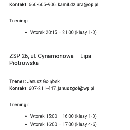
Kontakt:
666-665-906,
kamil.dziura@op.pl
Treningi:
Wtorek 20:15 – 21:00 (klasy 1-3)
ZSP 26, ul. Cynamonowa – Lipa
Piotrowska
Trener:
Janusz Gołąbek
Kontakt:
607-211-447,
januszgol@wp.pl
Treningi:
Wtorek 15:00 – 16:00 (klasy 1-3)
Wtorek 16:00 – 17:00 (klasy 4-6)