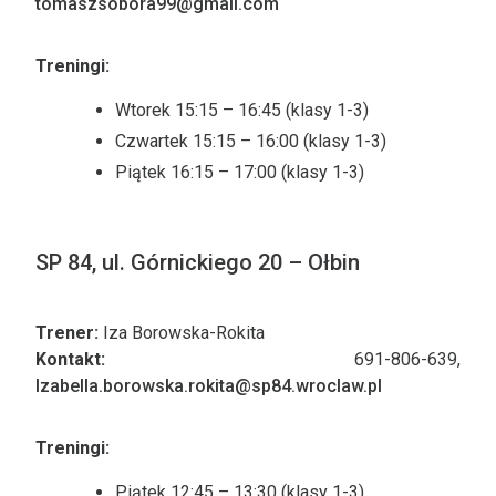
tomaszsobora99@gmail.com
Treningi:
Wtorek 15:15 – 16:45 (klasy 1-3)
Czwartek 15:15 – 16:00 (klasy 1-3)
Piątek 16:15 – 17:00 (klasy 1-3)
SP 84, ul. Górnickiego 20 – Ołbin
Trener:
Iza Borowska-Rokita
Kontakt:
691-806-639,
Izabella.borowska.rokita@sp84.wroclaw.pl
Treningi:
Piątek 12:45 – 13:30 (klasy 1-3)