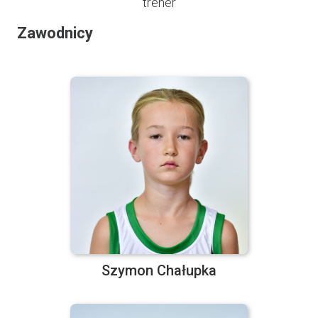
trener
Zawodnicy
Szymon Chałupka