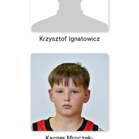
Krzysztof Ignatowicz
Kacper Mroczek-