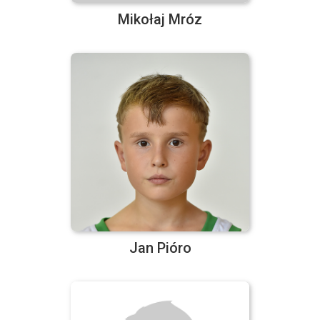
Mikołaj Mróz
Jan Pióro