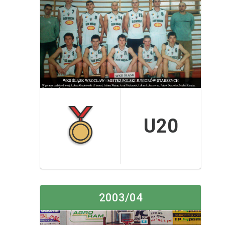
U20
2003/04