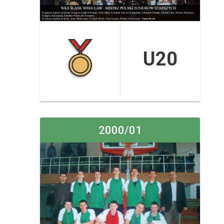
U20
2000/01