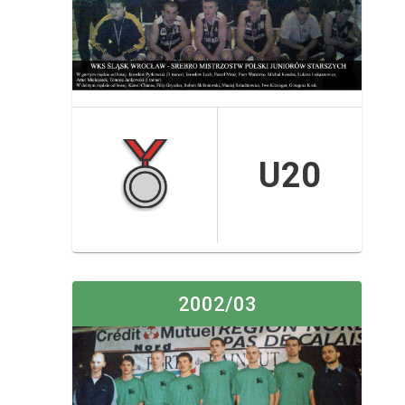
U20
2002/03