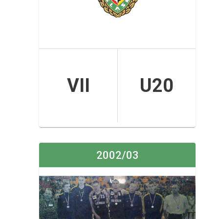
VII
U20
2002/03