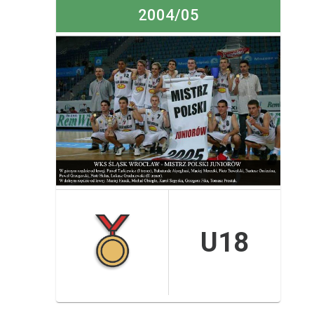
2004/05
U18