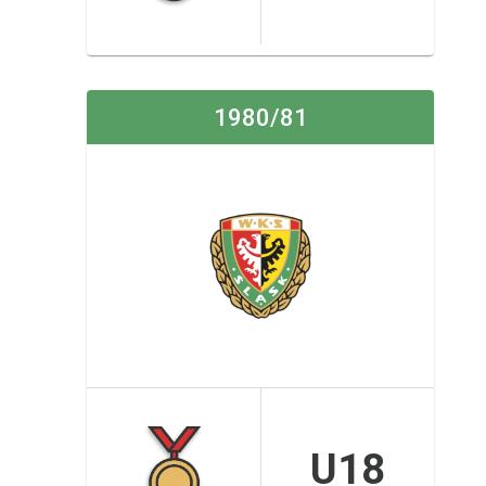
1980/81
U18