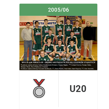
2005/06
U20