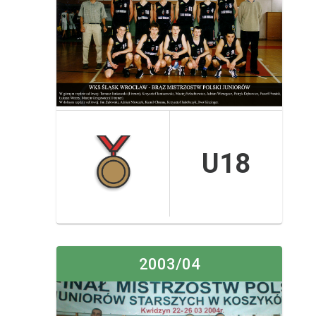
U18
2003/04