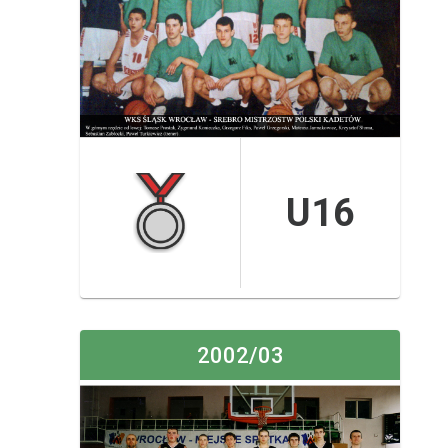
U16
2002/03