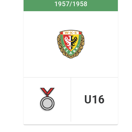
1957/1958
U16