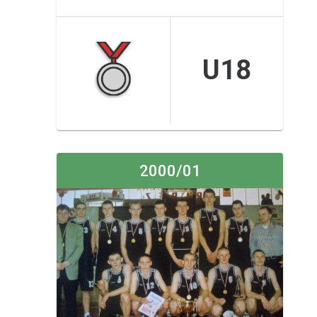
U18
2000/01