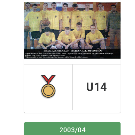
U14
2003/04