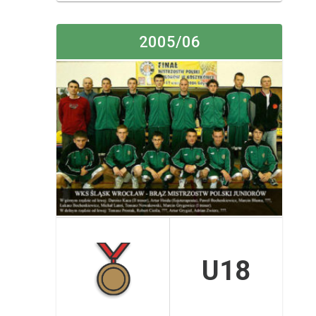
2005/06
U18