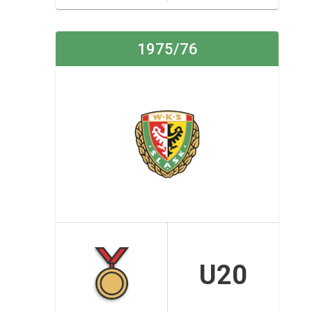
1975/76
U20