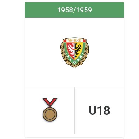
1958/1959
U18