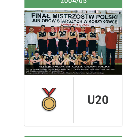
2004/05
U20