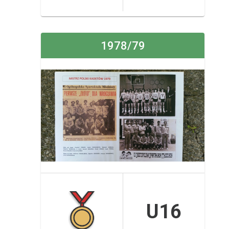
1978/79
U16