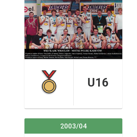
U16
2003/04