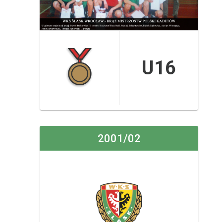
U16
2001/02