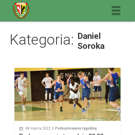
Kategoria:
Daniel
Soroka
08 marca 2022
|
Podsumowanie tygodnia