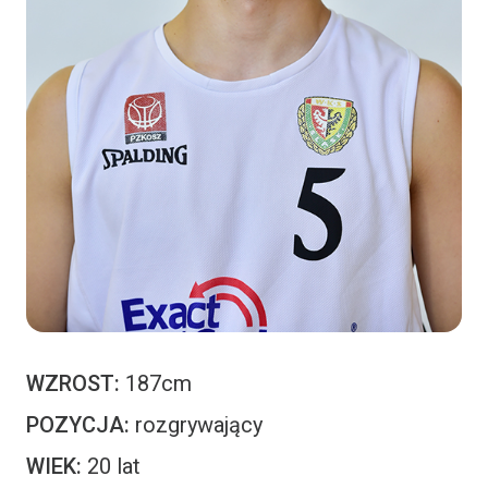
WZROST:
187cm
POZYCJA:
rozgrywający
WIEK:
20 lat