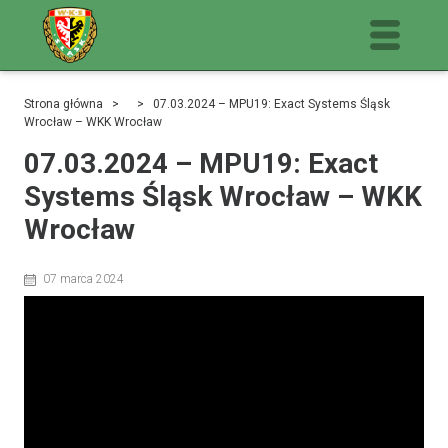
Strona główna
> > 07.03.2024 – MPU19: Exact Systems Śląsk
Wrocław – WKK Wrocław
07.03.2024 – MPU19: Exact
Systems Śląsk Wrocław – WKK
Wrocław
07 marca 2024