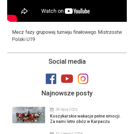
Mecz fazy grupowej turnieju finałowego Mistrzostw
Polski U19
Social media
Najnowsze posty
09 lipca 2026
Koszykarskie wakacje pełne emocji.
Za nami letni obóz w Karpaczu
22 czerwca 2026