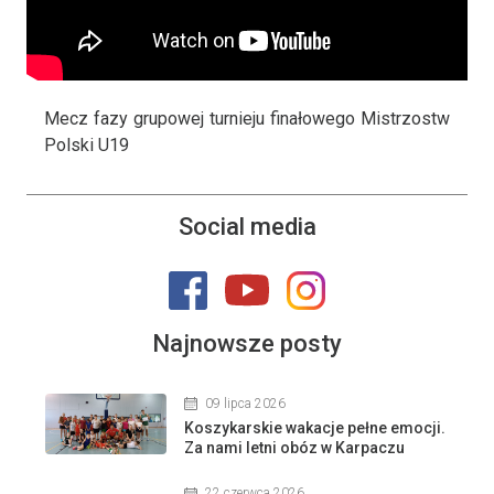
Mecz fazy grupowej turnieju finałowego Mistrzostw
Polski U19
Social media
Najnowsze posty
09 lipca 2026
Koszykarskie wakacje pełne emocji.
Za nami letni obóz w Karpaczu
22 czerwca 2026